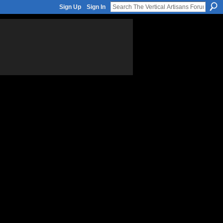
Sign Up
Sign In