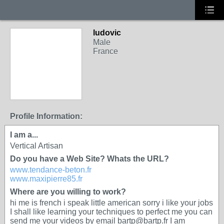
ludovic
Male
France
Profile Information:
I am a...
Vertical Artisan
Do you have a Web Site? Whats the URL?
www.tendance-beton.fr
www.maxipierre85.fr
Where are you willing to work?
hi me is french i speak little american sorry i like your jobs
I shall like learning your techniques to perfect me you can
send me your videos by email bartp@bartp.fr I am